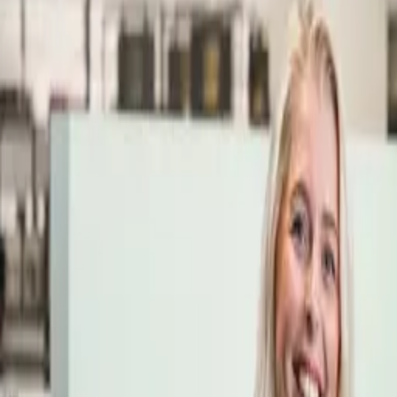
Öppettider