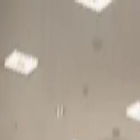
Gå till huvudinnehåll
Sök