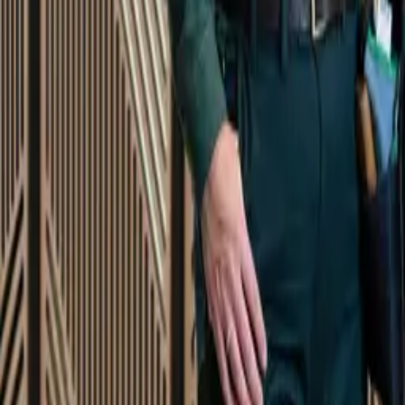
Startsida