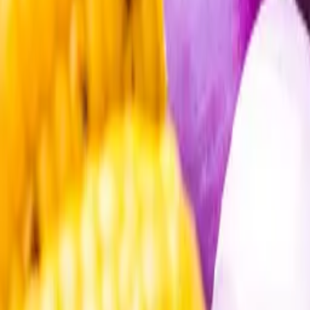
Öppettider