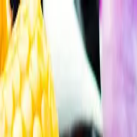
Gå till huvudinnehåll
Sök