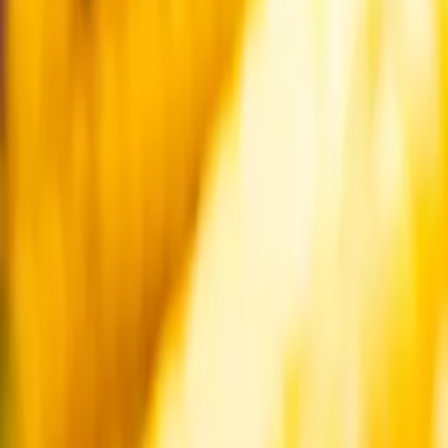
Startsida