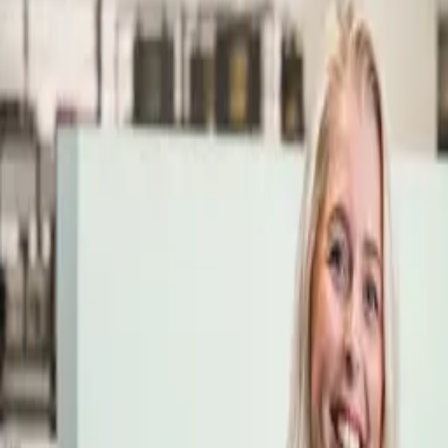
Öppettider