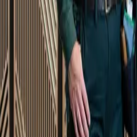
Startsida