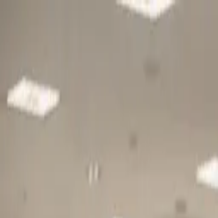
Gå till huvudinnehåll
Sök