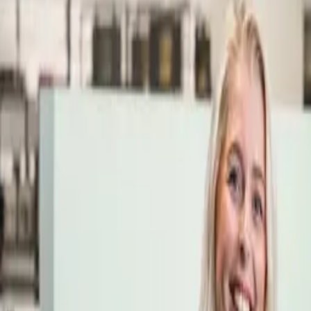
Öppettider