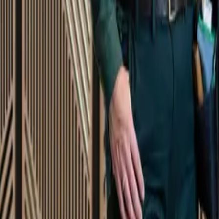
Startsida