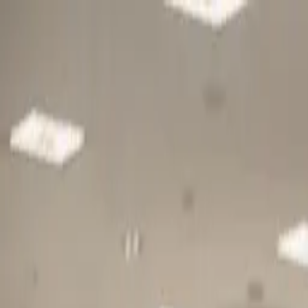
Gå till huvudinnehåll
Sök