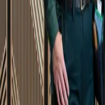
Startsida