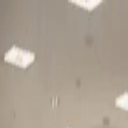
Gå till huvudinnehåll
Sök