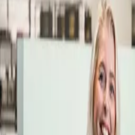
Öppettider