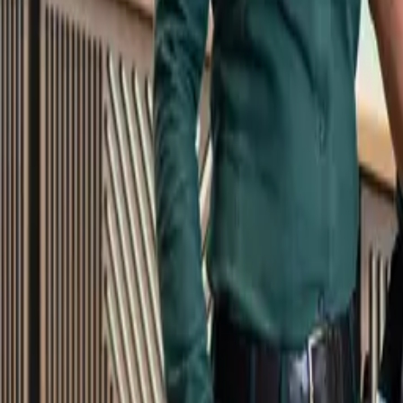
Kundservice
Meny
Nytt
Vin
Öl
Sprit
Cider & Blanddryck
Alkoholfritt
Hållbarhet
Dryck & Mat
Alkohol & hälsa
Stäng meny