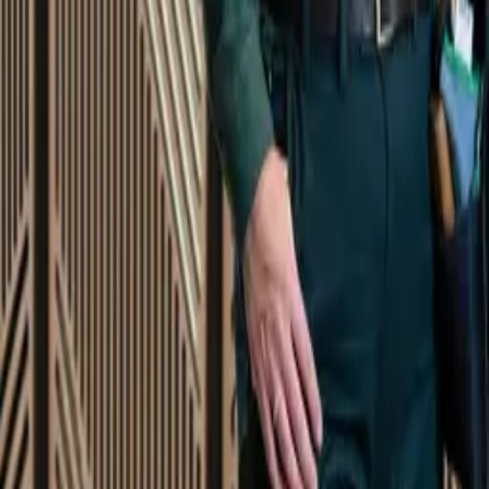
Startsida