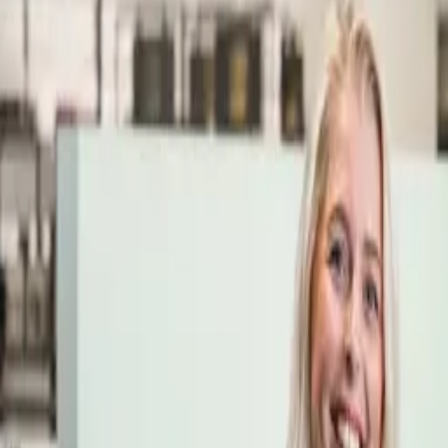
Öppettider