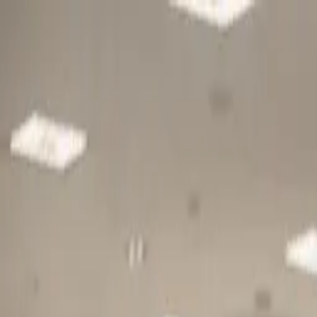
Gå till huvudinnehåll
Sök