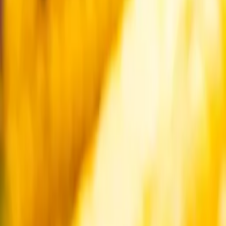
Startsida