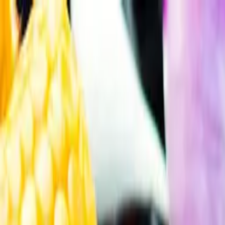
Gå till huvudinnehåll
Sök