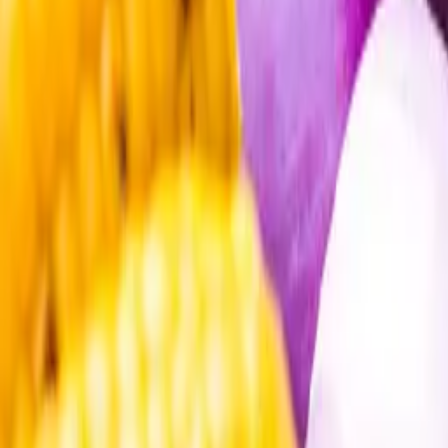
Öppettider