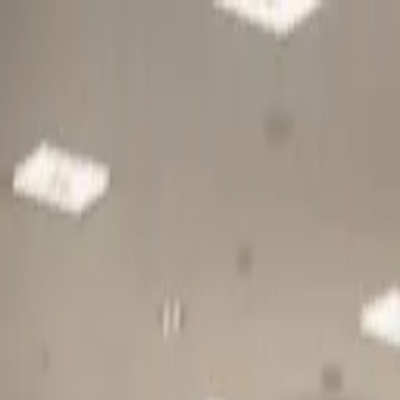
Gå till huvudinnehåll
Sök