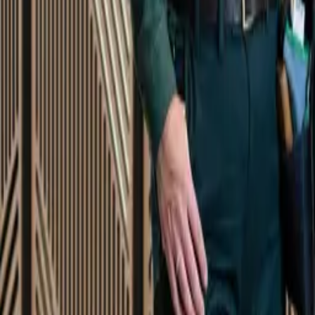
Startsida