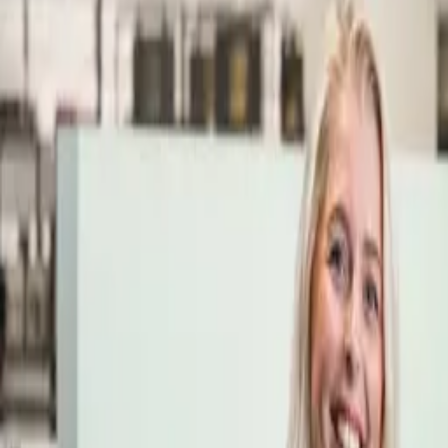
Öppettider