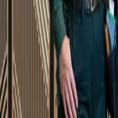
Startsida