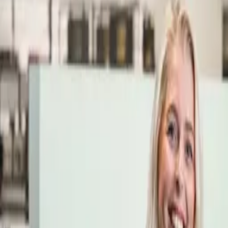
Öppettider