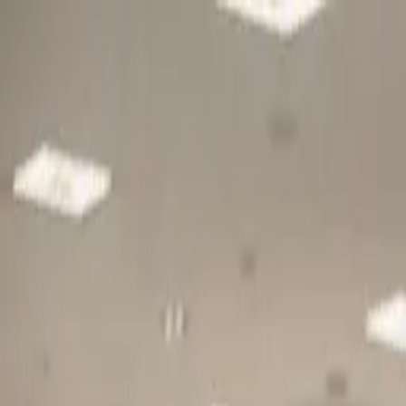
Gå till huvudinnehåll
Sök