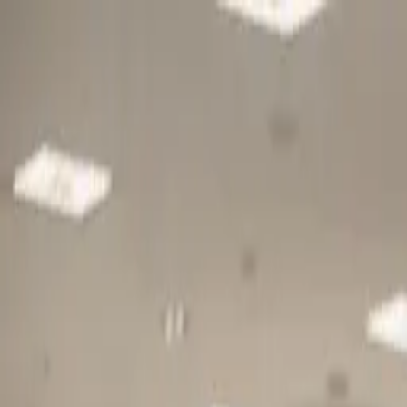
Gå till huvudinnehåll
Sök