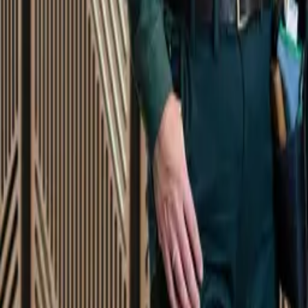
Startsida