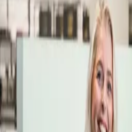
Öppettider