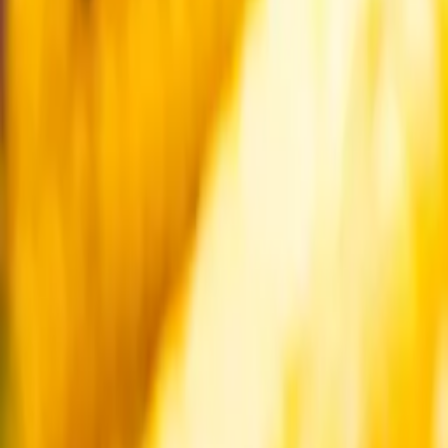
Startsida