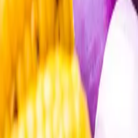
Öppettider