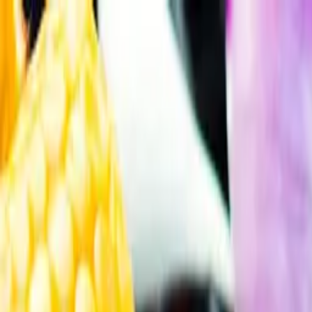
Gå till huvudinnehåll
Sök