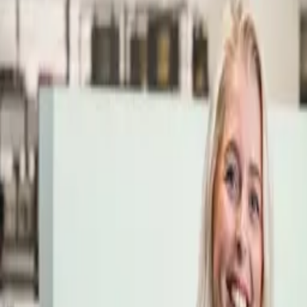
Öppettider