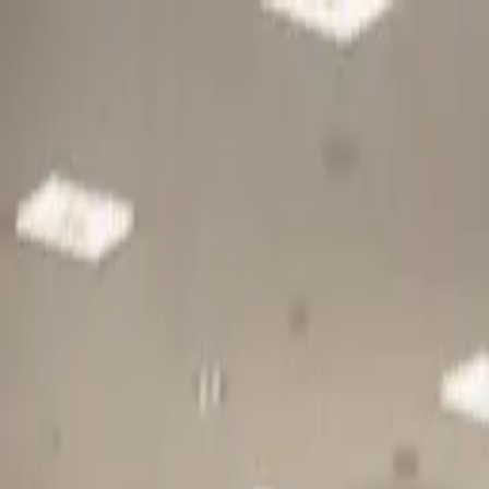
Gå till huvudinnehåll
Sök