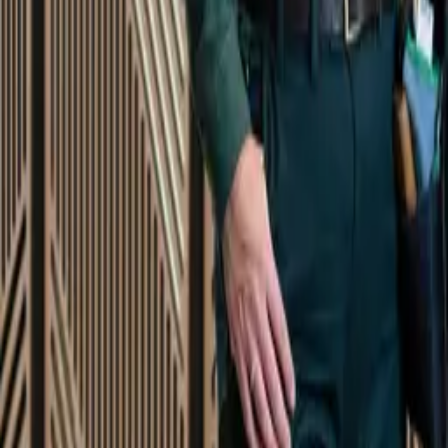
Startsida