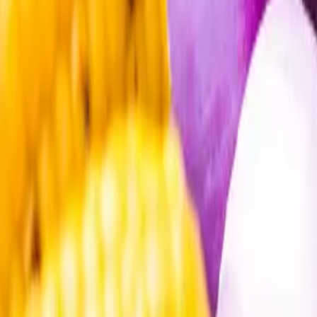
Öppettider