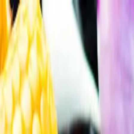
Gå till huvudinnehåll
Sök