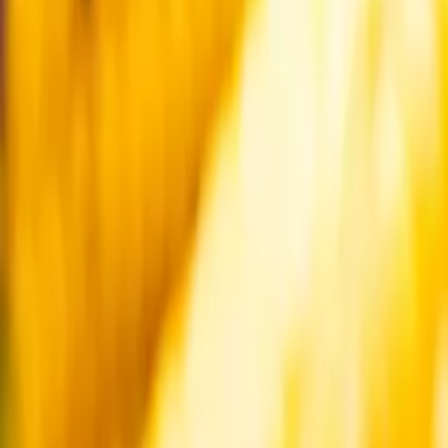
Startsida