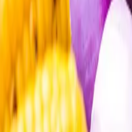
Öppettider