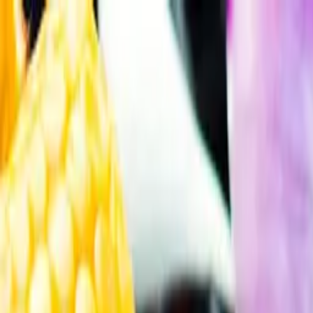
Gå till huvudinnehåll
Sök