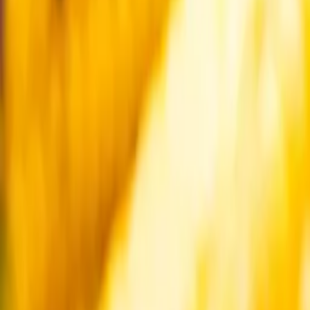
Startsida