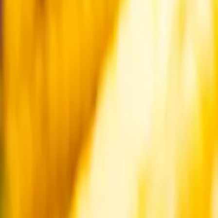
Startsida