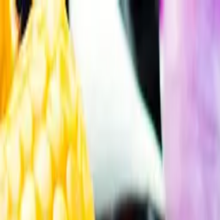
Gå till huvudinnehåll
Sök