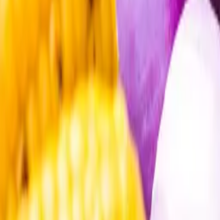
Öppettider