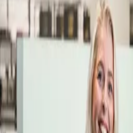
Öppettider