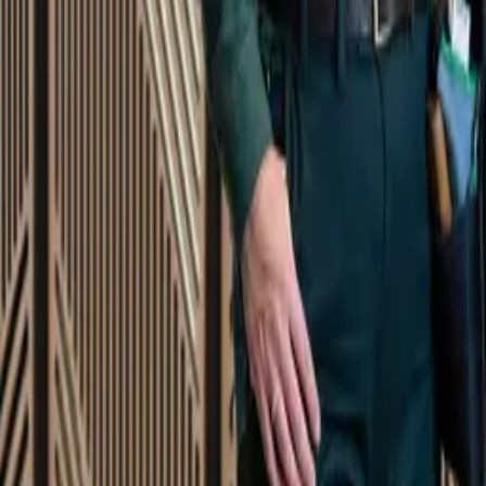
Startsida