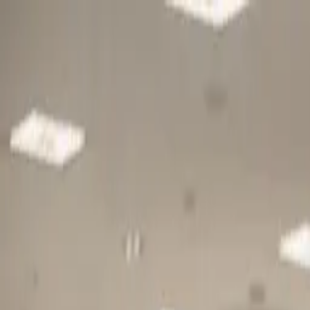
Gå till huvudinnehåll
Sök