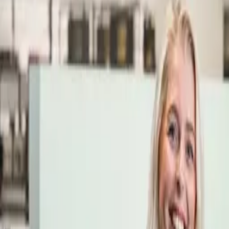
Öppettider