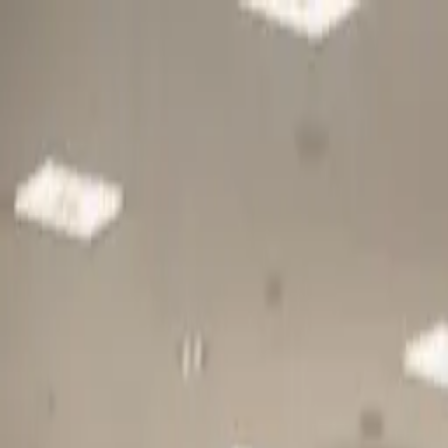
Gå till huvudinnehåll
Sök