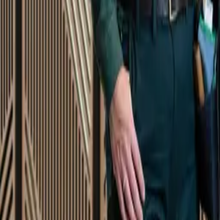
Startsida