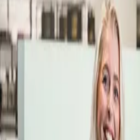
Öppettider