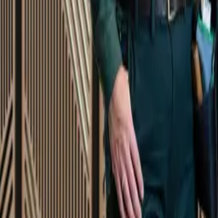
Startsida