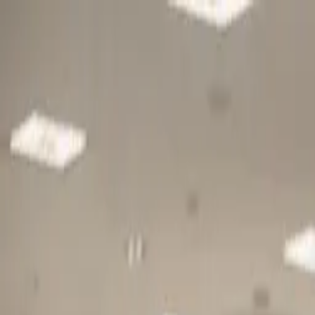
Gå till huvudinnehåll
Sök