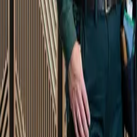
Startsida