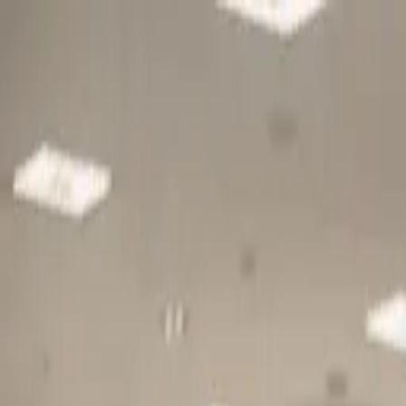
Gå till huvudinnehåll
Sök