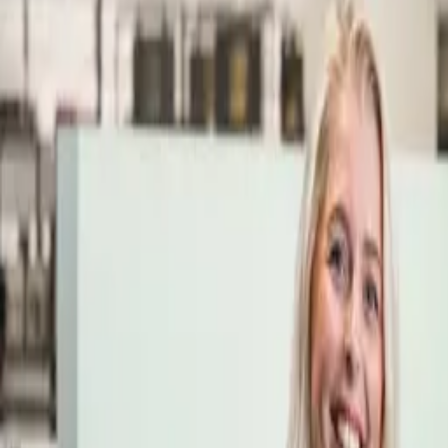
Öppettider