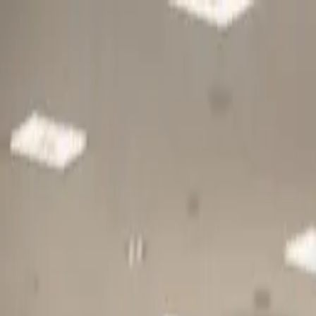
Gå till huvudinnehåll
Sök