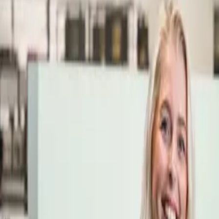
Öppettider