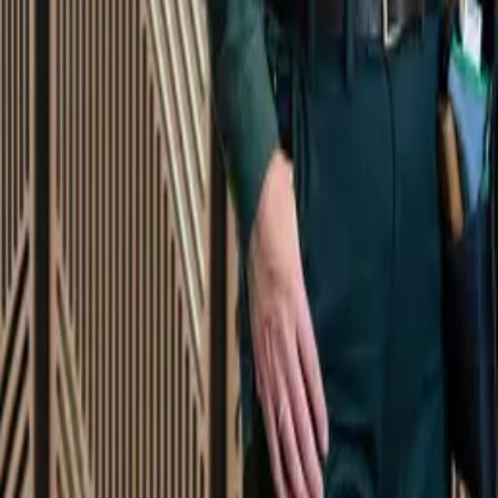
Startsida