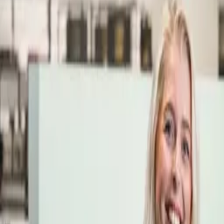
Öppettider