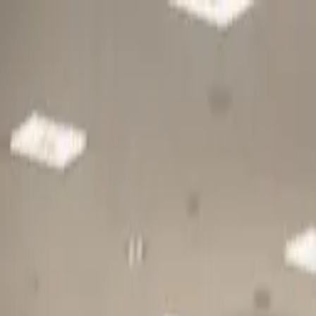
Gå till huvudinnehåll
Sök