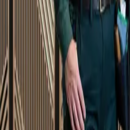
Startsida