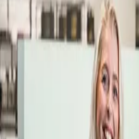
Öppettider