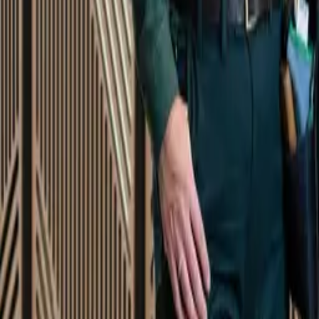
Startsida