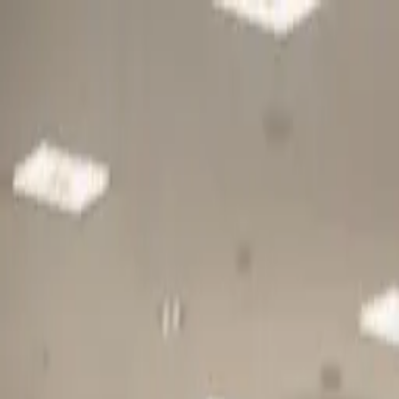
Gå till huvudinnehåll
Sök