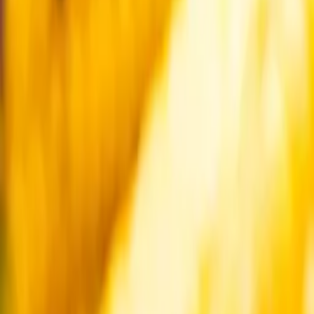
Startsida