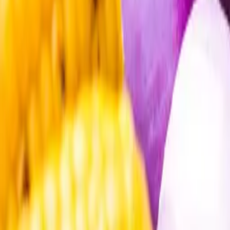
Öppettider