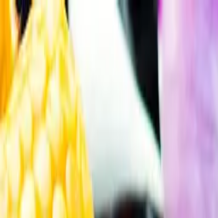
Gå till huvudinnehåll
Sök