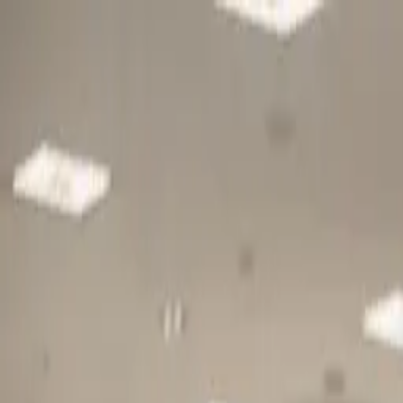
Gå till huvudinnehåll
Sök