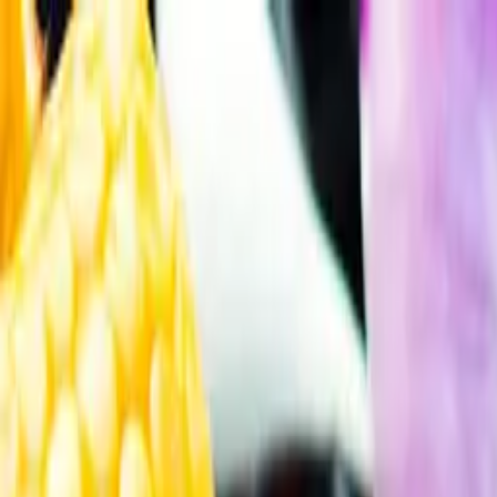
Gå till huvudinnehåll
Sök