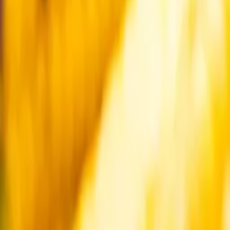
Startsida