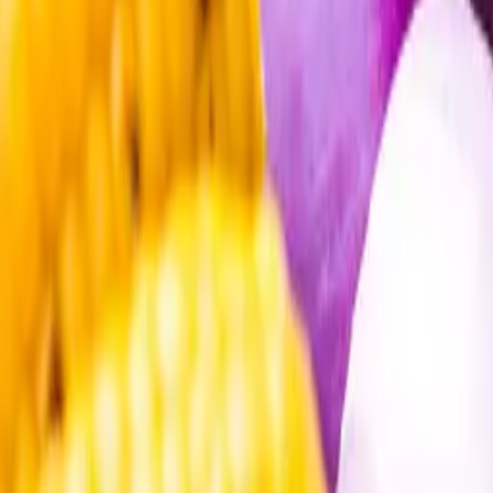
Öppettider