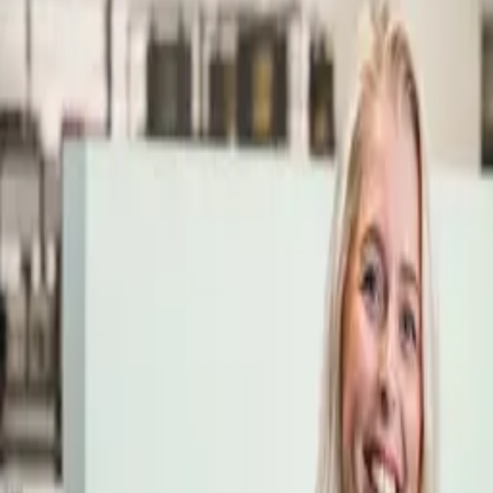
Öppettider