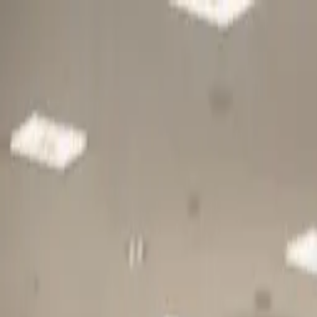
Gå till huvudinnehåll
Sök