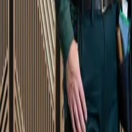
Startsida