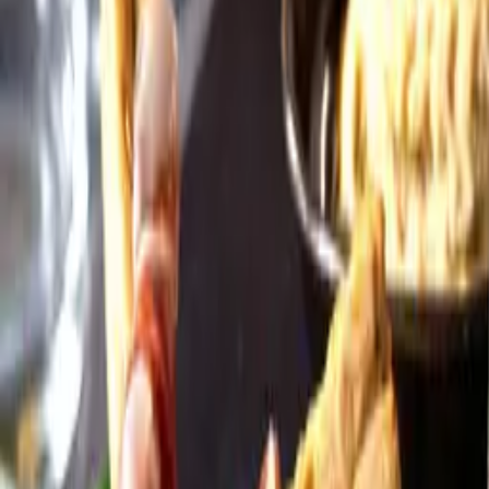
Öppettider