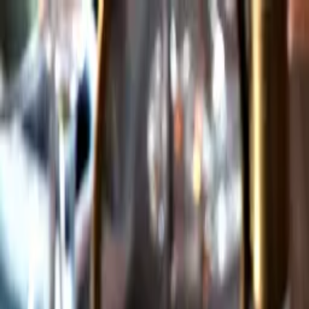
Gå till huvudinnehåll
Sök