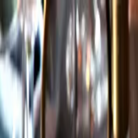
Gå till huvudinnehåll
Sök