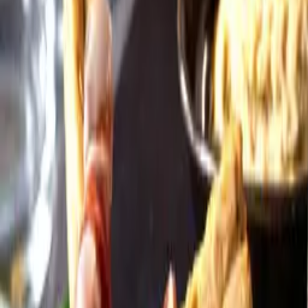
Öppettider