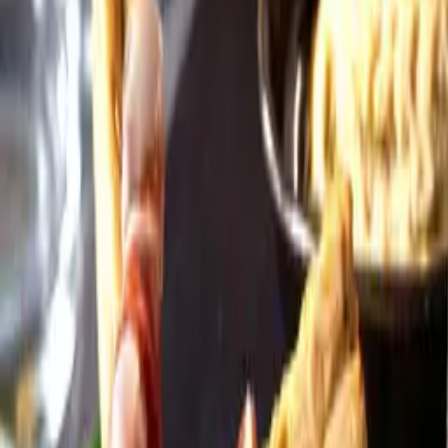
Öppettider