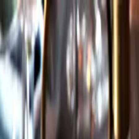
Gå till huvudinnehåll
Sök