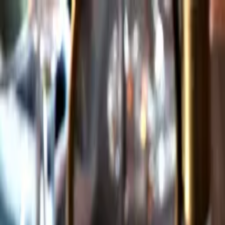
Gå till huvudinnehåll
Sök