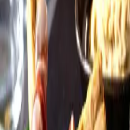
Öppettider