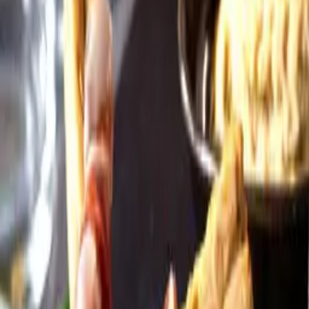
Öppettider