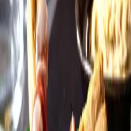
Öppettider