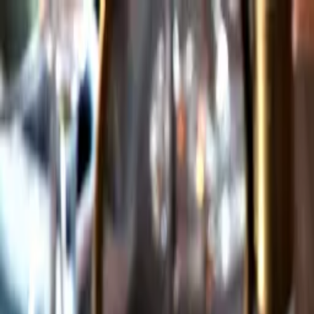
Gå till huvudinnehåll
Sök