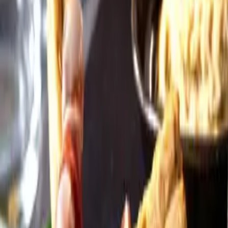
Öppettider