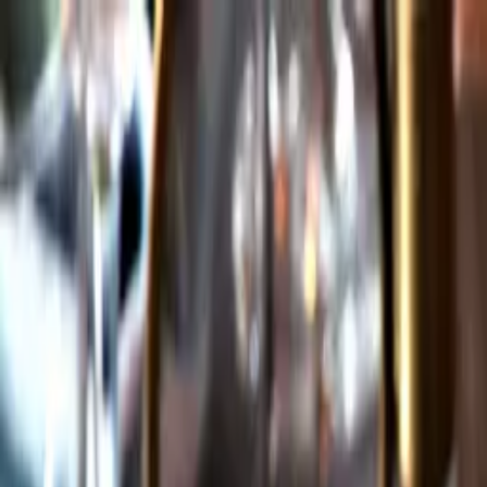
Gå till huvudinnehåll
Sök