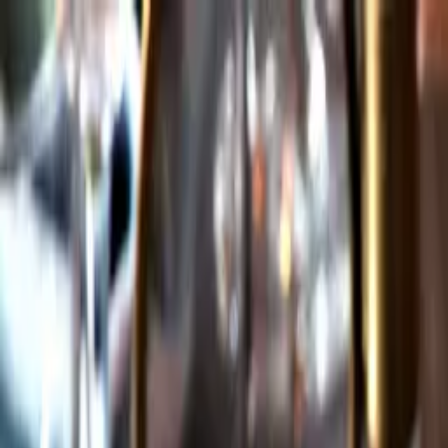
Gå till huvudinnehåll
Sök