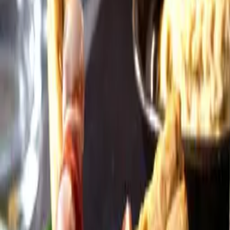
Öppettider