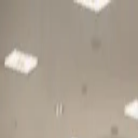
Gå till huvudinnehåll
Sök