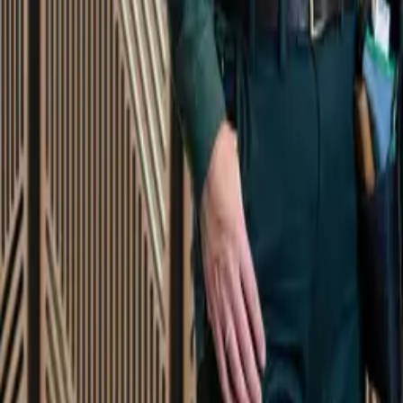
Startsida