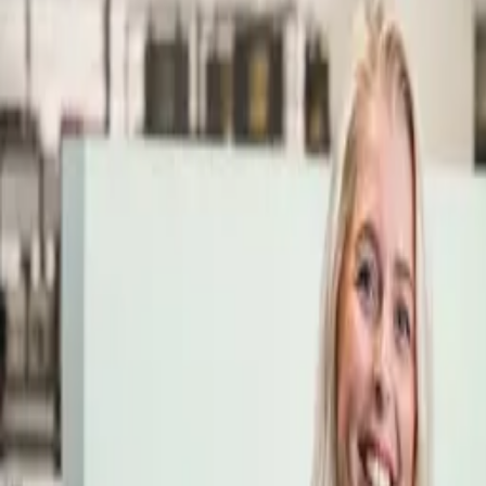
Öppettider