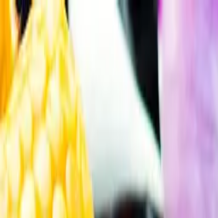
Gå till huvudinnehåll
Sök