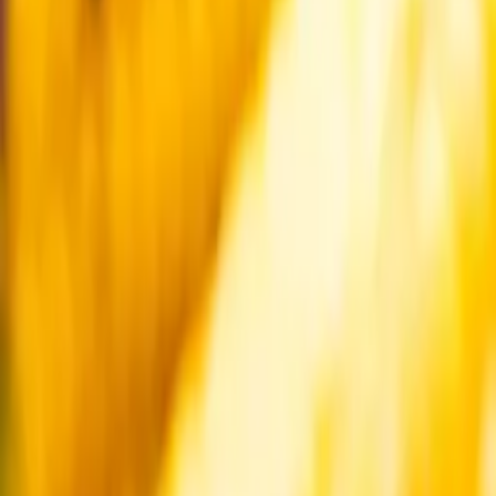
Startsida