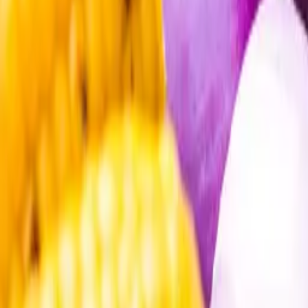
Öppettider