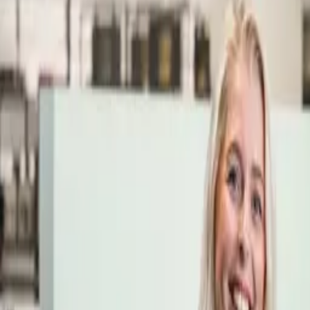
Öppettider