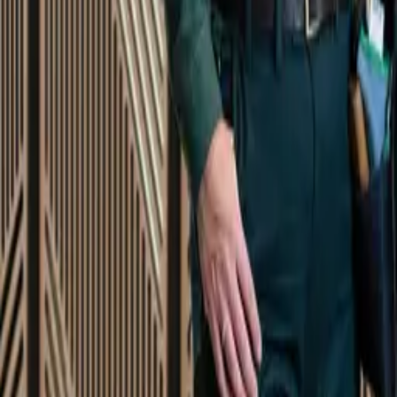
Startsida