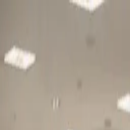
Gå till huvudinnehåll
Sök