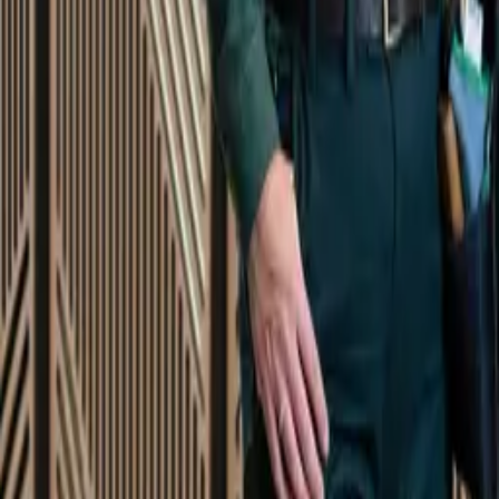
Startsida