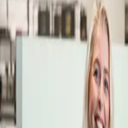
Öppettider