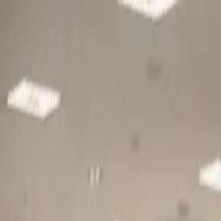
Gå till huvudinnehåll
Sök