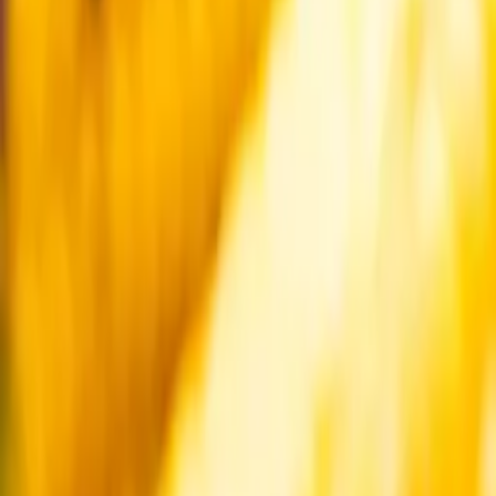
Startsida