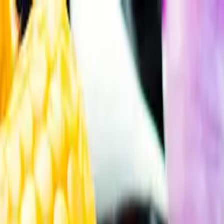
Gå till huvudinnehåll
Sök