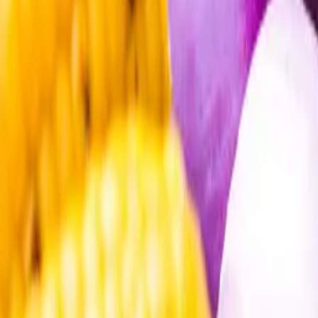
Öppettider