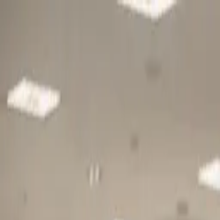
Gå till huvudinnehåll
Sök