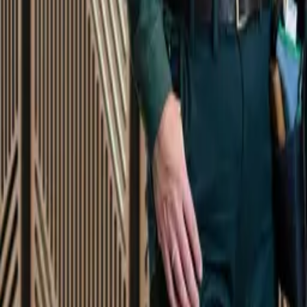
Startsida