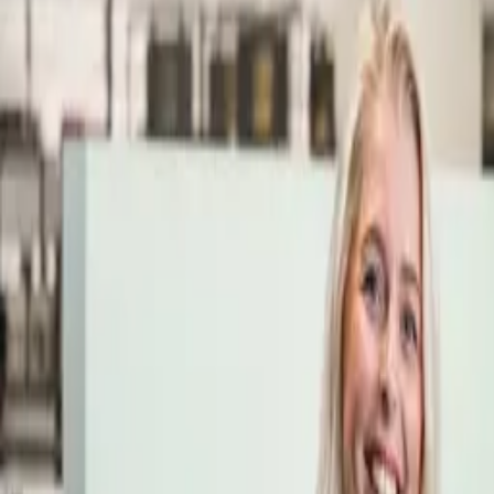
Öppettider