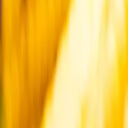
Startsida