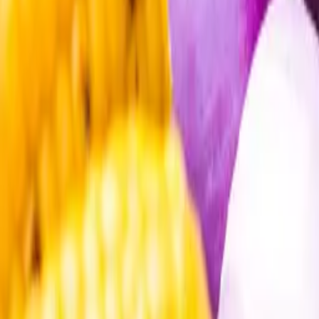
Öppettider