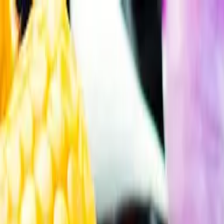
Gå till huvudinnehåll
Sök