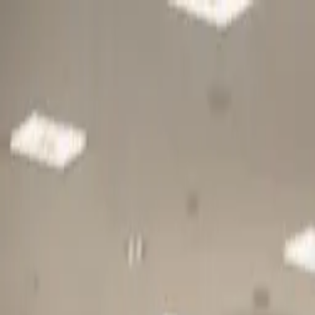
Gå till huvudinnehåll
Sök