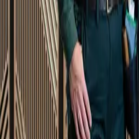
Startsida