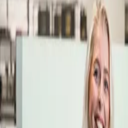
Öppettider