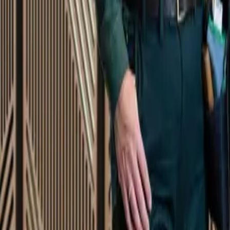
Startsida