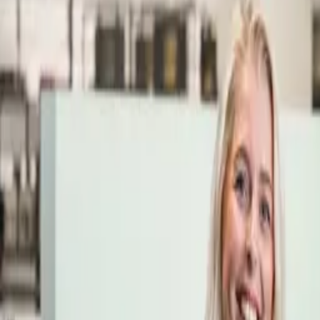
Öppettider