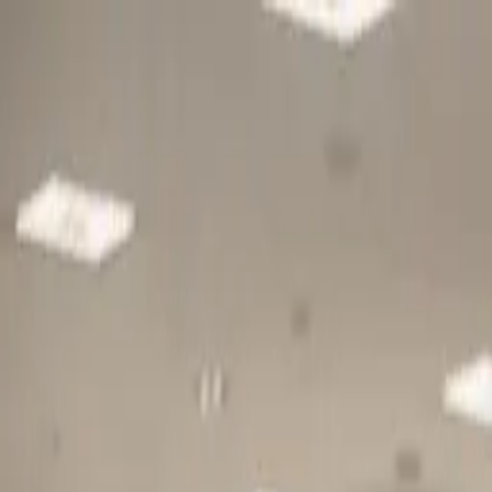
Gå till huvudinnehåll
Sök