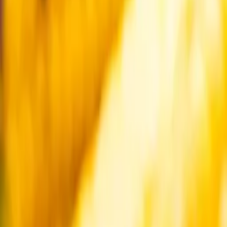
Startsida