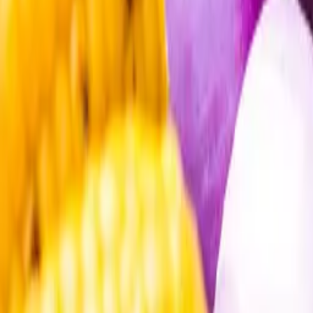
Öppettider