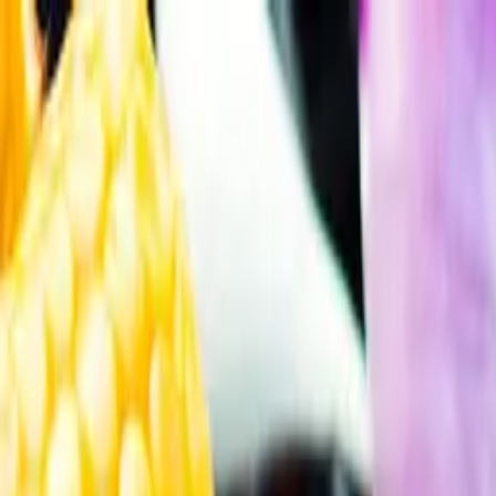
Gå till huvudinnehåll
Sök