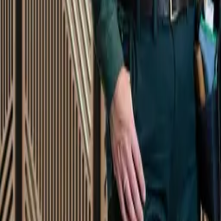
Startsida