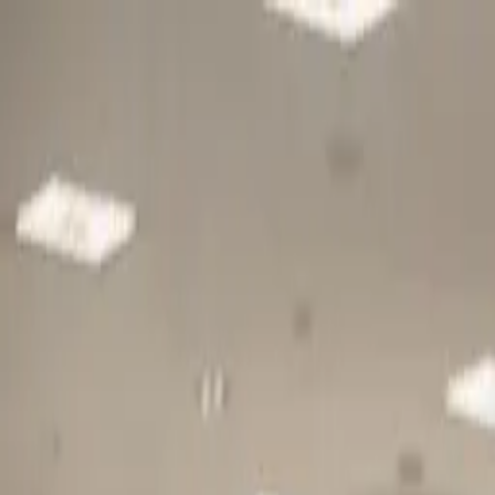
Gå till huvudinnehåll
Sök