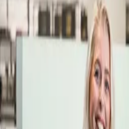
Öppettider