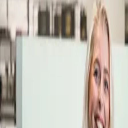
Öppettider