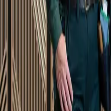
Startsida