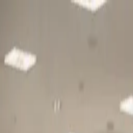
Gå till huvudinnehåll
Sök