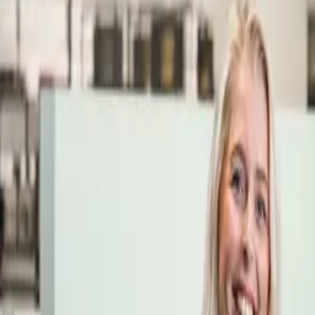
Öppettider