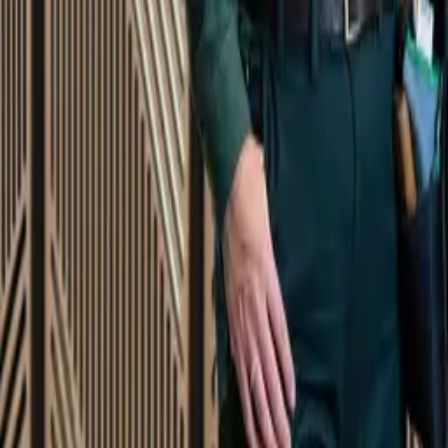
Startsida