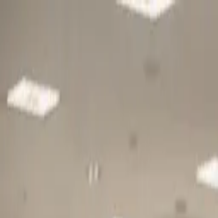
Gå till huvudinnehåll
Sök