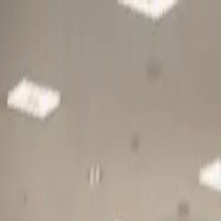
Gå till huvudinnehåll
Sök