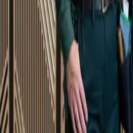
Startsida