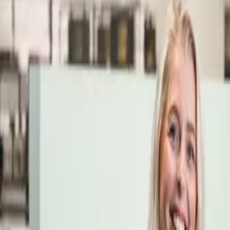
Öppettider