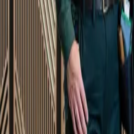
Startsida