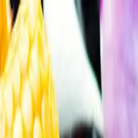
Gå till huvudinnehåll
Sök