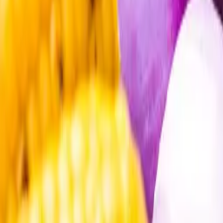
Öppettider