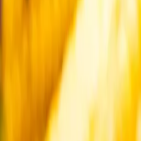
Startsida